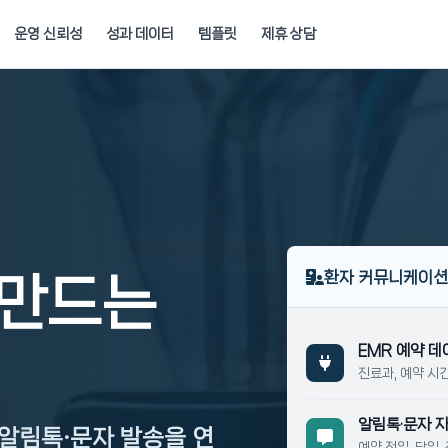
운영 신뢰성
성과 데이터
템플릿
제휴 상담
환자 커뮤니케이션
 만드는
EMR 예약 데
진료과, 예약 시
알림톡·문자 
알림톡·문자 발송을 연
예약 전일, 당일