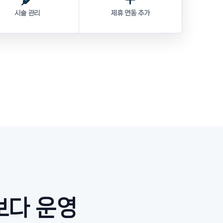
시술 관리
제휴 연동 추가
보다 운영