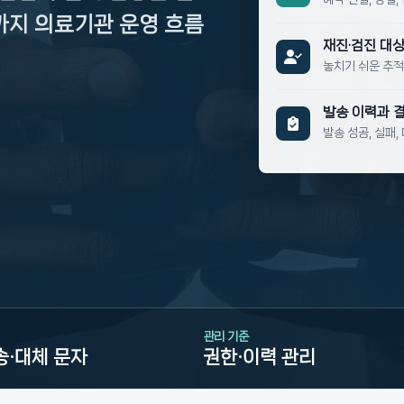
리까지 의료기관 운영 흐름
재진·검진 대상
놓치기 쉬운 추적
발송 이력과 
발송 성공, 실패
관리 기준
송·대체 문자
권한·이력 관리