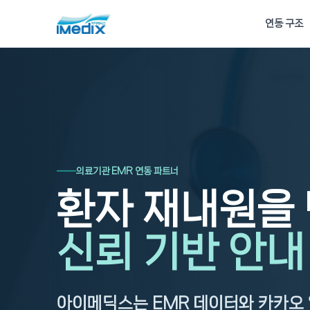
연동 구조
의료기관 EMR 연동 파트너
환자 재내원을
신뢰 기반 안내
아이메딕스는 EMR 데이터와 카카오 