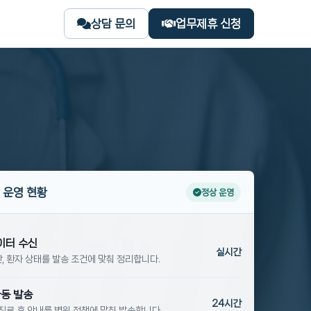
상담 문의
업무제휴 신청
 운영 현황
정상 운영
이터 수신
실시간
간, 환자 상태를 발송 조건에 맞춰 정리합니다.
자동 발송
24시간
, 진료 후 안내를 병원 정책에 맞춰 발송합니다.